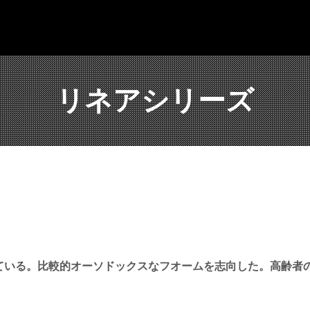
リネアシリーズ
ている。比較的オーソドックスなフオームを志向した。高齢者