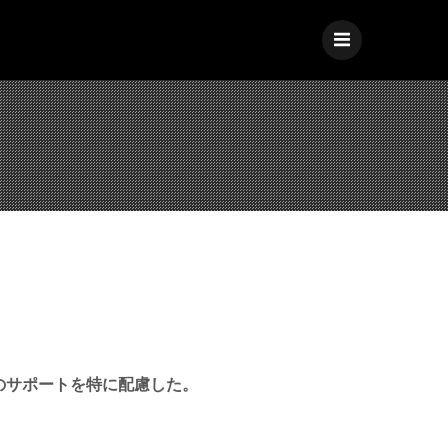
のサポートを特に配慮した。