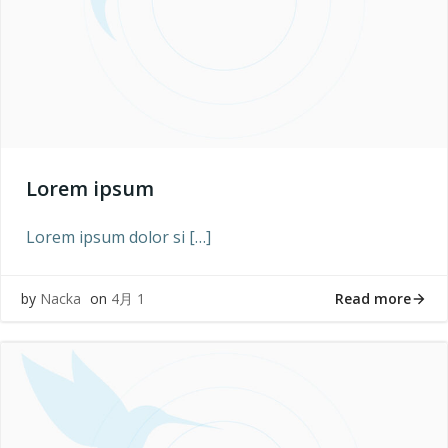
Lorem ipsum
Lorem ipsum dolor si […]
Read more
by
Nacka
on
4月 1