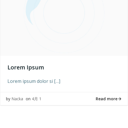
Lorem Ipsum
Lorem ipsum dolor si […]
Read more
by
Nacka
on
4月 1