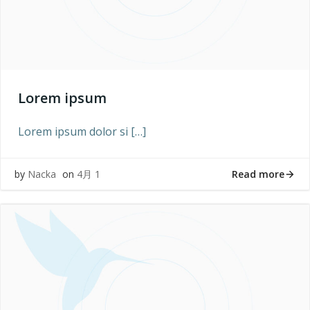
Lorem ipsum
Lorem ipsum dolor si […]
Read more
by
Nacka
on
4月 1